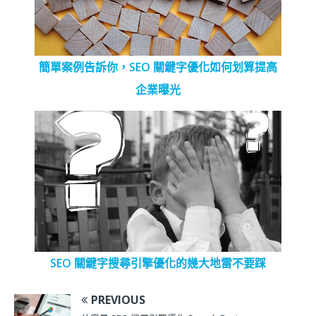
簡單案例告訴你，SEO 關鍵字優化如何划算提高
企業曝光
SEO 關鍵字搜尋引擎優化的幾大地雷不要踩
PREVIOUS