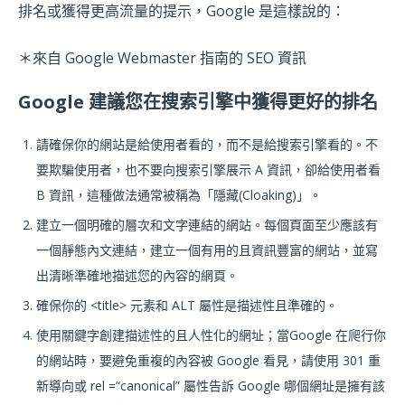
排名或獲得更高流量的提示，Google 是這樣說的：
＊來自 Google Webmaster 指南的 SEO 資訊
Google 建議您在搜索引擎中獲得更好的排名
請確保你的網站是給使用者看的，而不是給搜索引擎看的。不
要欺騙使用者，也不要向搜索引擎展示 A 資訊，卻給使用者看
B 資訊，這種做法通常被稱為「隱藏(Cloaking)」。
建立一個明確的層次和文字連結的網站。每個頁面至少應該有
一個靜態內文連結，建立一個有用的且資訊豐富的網站，並寫
出清晰準確地描述您的內容的網頁。
確保你的 <title> 元素和 ALT 屬性是描述性且準確的。
使用關鍵字創建描述性的且人性化的網址；當Google 在爬行你
的網站時，要避免重複的內容被 Google 看見，請使用 301 重
新導向或 rel =“canonical” 屬性告訴 Google 哪個網址是擁有該